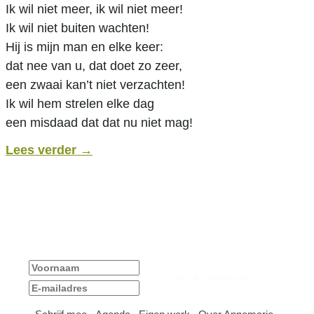
Ik wil niet meer, ik wil niet meer!
Ik wil niet buiten wachten!
Hij is mijn man en elke keer:
dat nee van u, dat doet zo zeer,
een zwaai kan’t niet verzachten!
Ik wil hem strelen elke dag
een misdaad dat dat nu niet mag!
Lees verder
→
Ja, ik blijf graag op de hoogte van nieuws en
activiteiten!