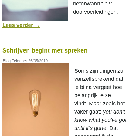
betonwand t.b.v.
doorvoerleidingen.
Lees verder
→
Schrijven begint met spreken
Blog Tekstnet
26/05/2019
Soms zijn dingen zo
vanzelfsprekend dat
je bijna vergeet hoe
belangrijk je ze
vindt. Maar zoals het
vaker gaat:
you don’t
know what you’ve got
until it’s gone
. Dat