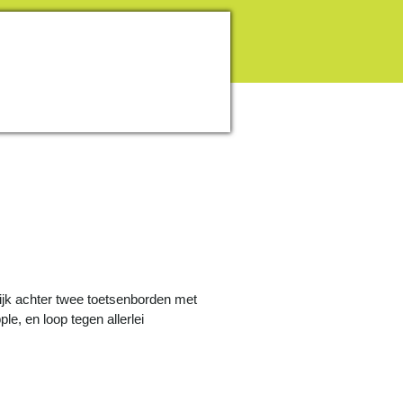
lijk achter twee toetsenborden met
, en loop tegen allerlei