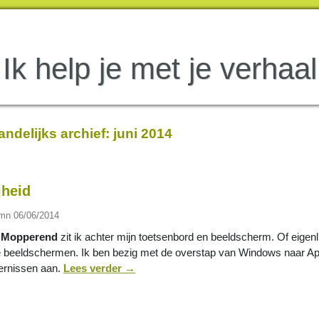
Ik help je met je verhaal
ndelijks archief:
juni 2014
jheid
umn
06/06/2014
. Mopperend
zit ik achter mijn toetsenbord en beeldscherm. Of eigen
 beeldschermen. Ik ben bezig met de overstap van Windows naar Apple
ernissen aan.
Lees verder
→