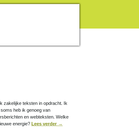
ik zakelijke teksten in opdracht. Ik
 soms heb ik genoeg van
persberichten en webteksten. Welke
nieuwe energie?
Lees verder
→