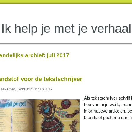
Ik help je met je verhaal
ndelijks archief:
juli 2017
ndstof voor de tekstschrijver
 Tekstnet
,
Schrijftip
04/07/2017
Als tekstschrijver schrijf 
hou van mijn werk, maar
informatieve artikelen, 
brandstof geeft me dan 