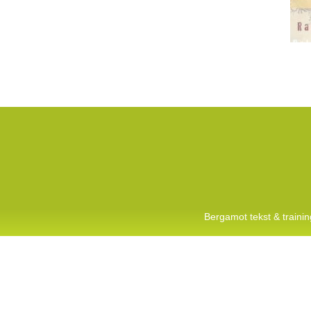
Bergamot tekst & train