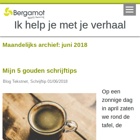
Ik help je met je verhaal
Maandelijks archief:
juni 2018
Mijn 5 gouden schrijftips
Blog Tekstnet
,
Schrijftip
01/06/2018
Op een
zonnige dag
in april zaten
we rond de
tafel, de