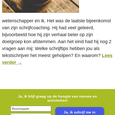
wetenschapper en ik. Het was de laatste bijeenkomst
van zijn schrijfcoaching. Hij had veel geleerd,
bijvoorbeeld hoe hij zijn verhaal beter op zijn
doelgroep kon afstemmen. Aan het eind had hij nog 2
vragen aan mij: Welke schrijftips hebben jou als
tekstschrijver het meest geholpen? En waarom?
Lees
verder
→
Ja, ik blijf graag op de hoogte van nieuws en
activiteiten!