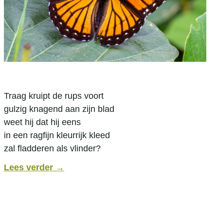
.
Traag kruipt de rups voort
gulzig knagend aan zijn blad
weet hij dat hij eens
in een ragfijn kleurrijk kleed
zal fladderen als vlinder?
Lees verder
→