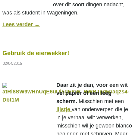
over dit soort dingen nadacht,
was als student in Wageningen.
Lees verder
→
Gebruik de eierwekker!
02/04/2015
Daar zit je dan, voor een wit
vel papier of een leeg
scherm.
Misschien met een
lijstje
van onderwerpen die je
in je verhaal wilt verwerken,
misschien wil je gewoon blanco
beginnen met schrijven. Maar