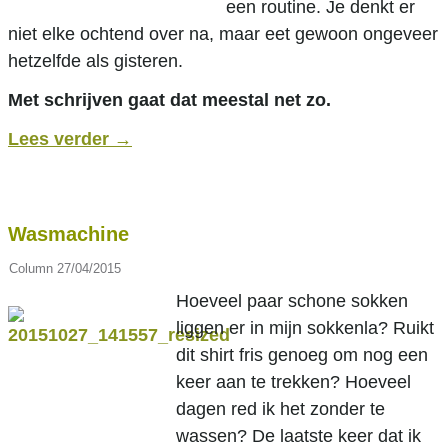
een routine. Je denkt er
niet elke ochtend over na, maar eet gewoon ongeveer
hetzelfde als gisteren.
Met schrijven gaat dat meestal net zo.
Lees verder
→
Wasmachine
Column
27/04/2015
Hoeveel paar schone sokken
liggen er in mijn sokkenla? Ruikt
dit shirt fris genoeg om nog een
keer aan te trekken? Hoeveel
dagen red ik het zonder te
wassen? De laatste keer dat ik