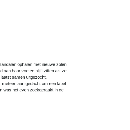
 sandalen ophalen met nieuwe zolen
aan haar voeten blijft zitten als ze
 laatst samen uitgezocht,
er meteen aan gedacht om een label
oen was het even zoekgeraakt in de