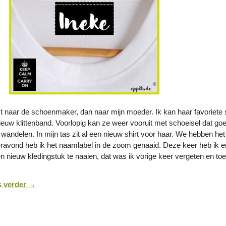
t naar de schoenmaker, dan naar mijn moeder. Ik kan haar favoriete
ieuw klittenband. Voorlopig kan ze weer vooruit met schoeisel dat goed 
 wandelen. In mijn tas zit al een nieuw shirt voor haar. We hebben het
eravond heb ik het naamlabel in de zoom genaaid. Deze keer heb ik 
en nieuw kledingstuk te naaien, dat was ik vorige keer vergeten en t
.
s verder
→