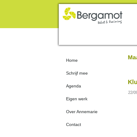
Maa
Home
Schrijf mee
Kl
Agenda
22/0
Eigen werk
Over Annemarie
Contact