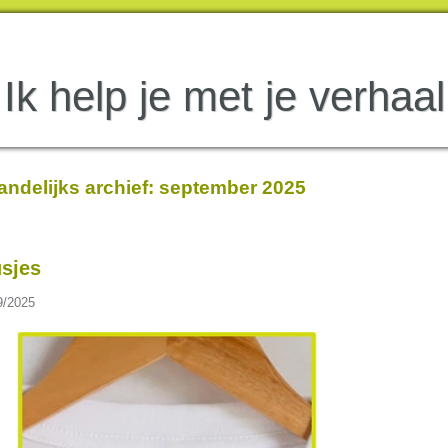
Ik help je met je verhaal
ndelijks archief:
september 2025
usjes
9/2025