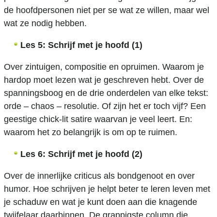
de hoofdpersonen niet per se wat ze willen, maar wel
wat ze nodig hebben.
Les 5: Schrijf met je hoofd (1)
Over zintuigen, compositie en opruimen. Waarom je
hardop moet lezen wat je geschreven hebt. Over de
spanningsboog en de drie onderdelen van elke tekst:
orde – chaos – resolutie. Of zijn het er toch vijf? Een
geestige chick-lit satire waarvan je veel leert. En:
waarom het zo belangrijk is om op te ruimen.
Les 6: Schrijf met je hoofd (2)
Over de innerlijke criticus als bondgenoot en over
humor. Hoe schrijven je helpt beter te leren leven met
je schaduw en wat je kunt doen aan die knagende
twijfelaar daarbinnen. De grappigste column die