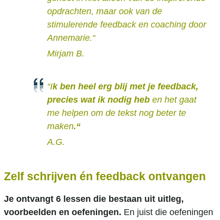
opdrachten, maar ook van de
stimulerende feedback en coaching door
Annemarie.“
Mirjam B.
“
I
k ben heel erg blij met je feedback,
precies wat ik nodig heb
en het gaat
me helpen om de tekst nog beter te
maken
.“
A.G.
Zelf schrijven én feedback ontvangen
Je ontvangt 6 lessen die bestaan uit uitleg,
voorbeelden en oefeningen.
En juist die oefeningen