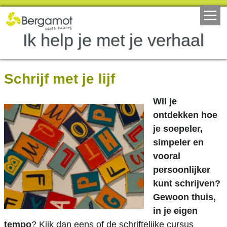
Ik help je met je verhaal
Schrijf met je lijf
Wil je
ontdekken hoe
je soepeler,
simpeler en
vooral
persoonlijker
kunt schrijven?
G
ewoon thuis,
in je eigen
tempo
? Kijk dan eens of de schriftelijke cursus