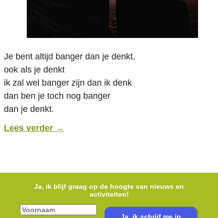
Je bent altijd banger dan je denkt,
ook als je denkt
ik zal wel banger zijn dan ik denk
dan ben je toch nog banger
dan je denkt.
Lees verder
→
Ja, ik blijf graag op de hoogte van nieuws en
activiteiten!