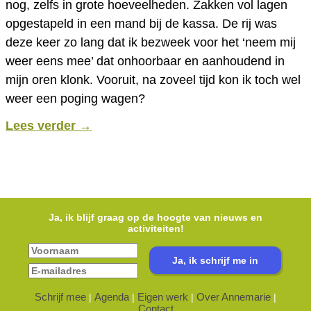
nog, zelfs in grote hoeveelheden. Zakken vol lagen
opgestapeld in een mand bij de kassa. De rij was
deze keer zo lang dat ik bezweek voor het ‘neem mij
weer eens mee’ dat onhoorbaar en aanhoudend in
mijn oren klonk. Vooruit, na zoveel tijd kon ik toch wel
weer een poging wagen?
Lees verder
→
Ja, ik blijf graag op de hoogte van nieuws en
activiteiten!
Schrijf mee
Agenda
Eigen werk
Over Annemarie
|
|
|
|
Contact