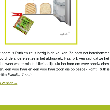
 naam is Ruth en ze is bezig in de keuken. Ze heeft net boterhammen
bord, de andere zet ze in het afdruiprek. Haar blik verraadt dat ze het
ies weet wat er mis is. Uiteindelijk lukt het haar om twee sandwiches 
en, een voor haar en een voor haar zoon die op bezoek komt. Ruth i
lfilm
Familiar Touch
.
s verder
→