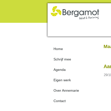
Maa
Home
Schrijf mee
Aa
Agenda
29/1
Eigen werk
Over Annemarie
Contact