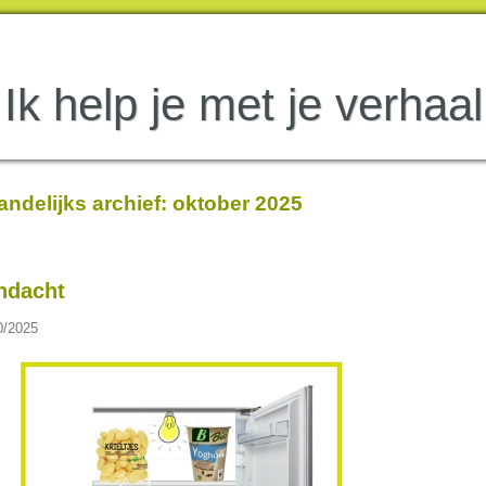
Ik help je met je verhaal
ndelijks archief:
oktober 2025
ndacht
0/2025