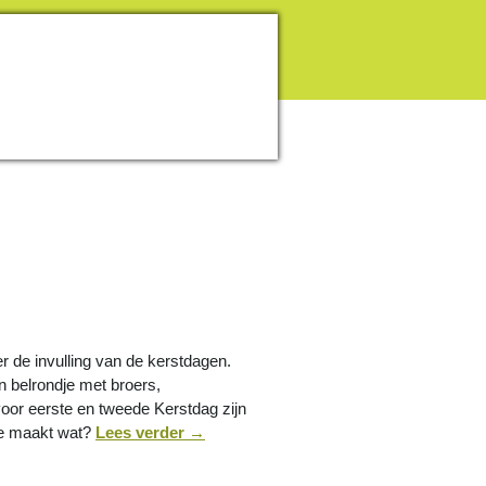
r de invulling van de kerstdagen.
 belrondje met broers,
or eerste en tweede Kerstdag zijn
wie maakt wat?
Lees verder
→