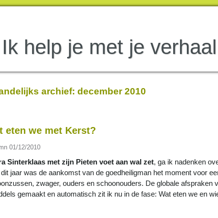
Ik help je met je verhaal
ndelijks archief:
december 2010
t eten we met Kerst?
umn
01/12/2010
a Sinterklaas met zijn Pieten voet aan wal zet
, ga ik nadenken ove
dit jaar was de aankomst van de goedheiligman het moment voor een
onzussen, zwager, ouders en schoonouders. De globale afspraken vo
ddels gemaakt en automatisch zit ik nu in de fase: Wat eten we en 