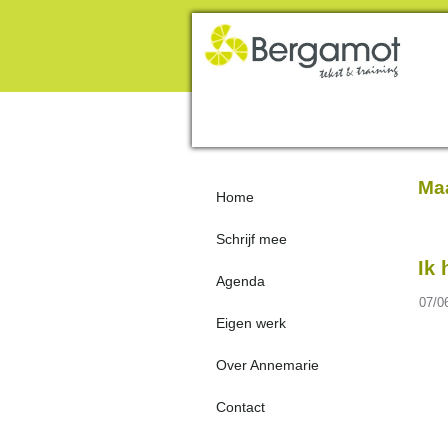
Maa
Home
Schrijf mee
Ik 
Agenda
07/0
Eigen werk
Over Annemarie
Contact