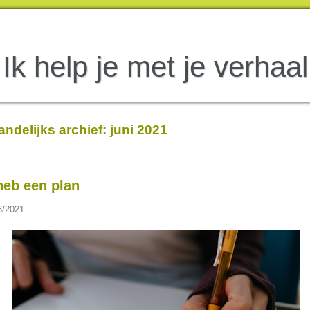
Ik help je met je verhaal
ndelijks archief:
juni 2021
heb een plan
6/2021