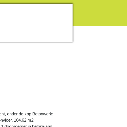
echt, onder de kop Betonwerk:
nvloer, 104,62 m2
 1 doorvoerset in betonwand