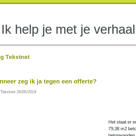
Ik help je met je verhaal
g Tekstnet
neer zeg ik ja tegen een offerte?
 Tekstnet
26/05/2019
Het staat er 
79,38 m2 beto
betonwanden,