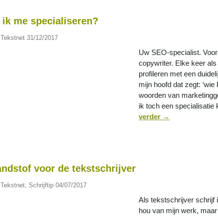
 ik me specialiseren?
 Tekstnet
31/12/2017
Uw SEO-specialist. Voor 
copywriter. Elke keer als 
profileren met een duidel
mijn hoofd dat zegt: ‘wie 
woorden van marketinggo
ik toch een specialisatie 
verder
→
ndstof voor de tekstschrijver
 Tekstnet
,
Schrijftip
04/07/2017
Als tekstschrijver schrijf 
hou van mijn werk, maar