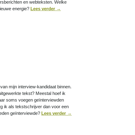
persberichten en webteksten. Welke
nieuwe energie?
Lees verder
→
 van mijn interview-kandidaat binnen.
uitgewerkte tekst? Meestal hoef ik
aar soms voegen geïnterviewden
rg ik als tekstschrijver dan voor een
reden geïnterviewde?
Lees verder
→