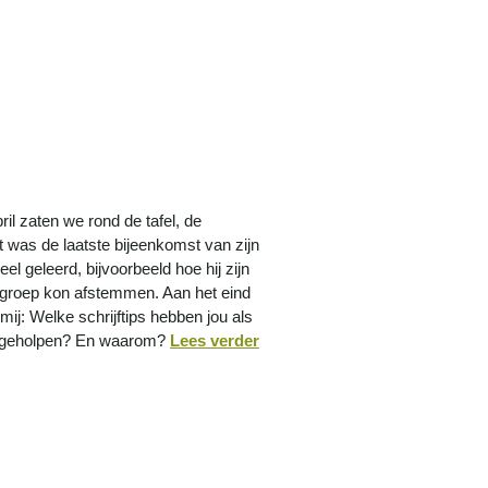
il zaten we rond de tafel, de
 was de laatste bijeenkomst van zijn
eel geleerd, bijvoorbeeld hoe hij zijn
elgroep kon afstemmen. Aan het eind
mij: Welke schrijftips hebben jou als
st geholpen? En waarom?
Lees verder