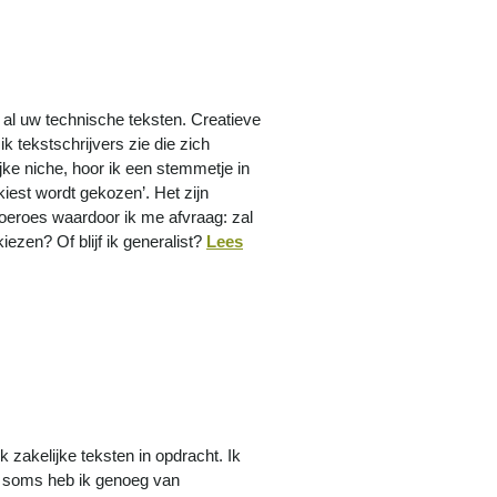
al uw technische teksten. Creatieve
ik tekstschrijvers zie die zich
ijke niche, hoor ik een stemmetje in
kiest wordt gekozen’. Het zijn
eroes waardoor ik me afvraag: zal
kiezen? Of blijf ik generalist?
Lees
ik zakelijke teksten in opdracht. Ik
 soms heb ik genoeg van