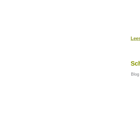
Lee
Sch
Blog