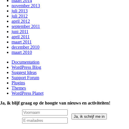
maart 2014
november 2013
juli 2013
juli 2012
april 2012
september 2011
juni 2011
april 2011
maart 2011
december 2010
maart 2010
Documentation
WordPress Blog
Suggest Ideas
Support Forum
Plugins
Themes
WordPress Planet
Ja, ik blijf graag op de hoogte van nieuws en activiteiten!