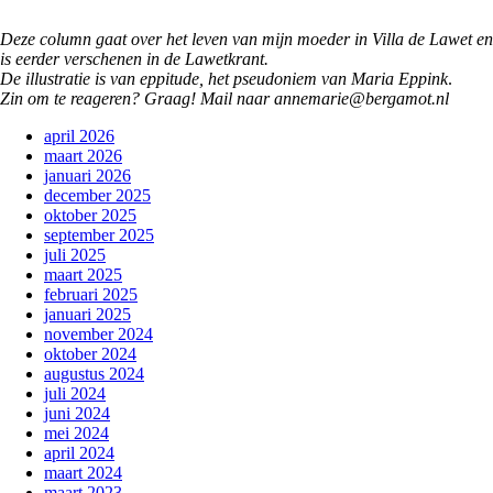
Deze column gaat over het leven van mijn moeder in Villa de Lawet en
is eerder verschenen in de Lawetkrant.
De illustratie is van eppitude, het pseudoniem van Maria Eppink
.
Zin om te reageren? Graag! Mail naar annemarie@bergamot.nl
april 2026
maart 2026
januari 2026
december 2025
oktober 2025
september 2025
juli 2025
maart 2025
februari 2025
januari 2025
november 2024
oktober 2024
augustus 2024
juli 2024
juni 2024
mei 2024
april 2024
maart 2024
maart 2023