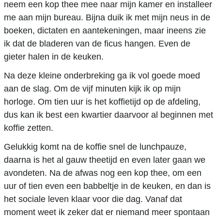
neem een kop thee mee naar mijn kamer en installeer
me aan mijn bureau. Bijna duik ik met mijn neus in de
boeken, dictaten en aantekeningen, maar ineens zie
ik dat de bladeren van de ficus hangen. Even de
gieter halen in de keuken.
Na deze kleine onderbreking ga ik vol goede moed
aan de slag. Om de vijf minuten kijk ik op mijn
horloge. Om tien uur is het koffietijd op de afdeling,
dus kan ik best een kwartier daarvoor al beginnen met
koffie zetten.
Gelukkig komt na de koffie snel de lunchpauze,
daarna is het al gauw theetijd en even later gaan we
avondeten. Na de afwas nog een kop thee, om een
uur of tien even een babbeltje in de keuken, en dan is
het sociale leven klaar voor die dag. Vanaf dat
moment weet ik zeker dat er niemand meer spontaan