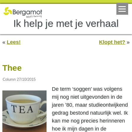
Ik help je met je verhaal
«
Lees!
Klopt het?
»
Thee
Column
27/10/2015
De term ‘soggen’ was volgens
mij nog niet uitgevonden in de
jaren ’80, maar studieontwijkend
gedrag bestond natuurlijk wel. Ik
kan me nog precies herinneren
hoe ik mijn dagen in de