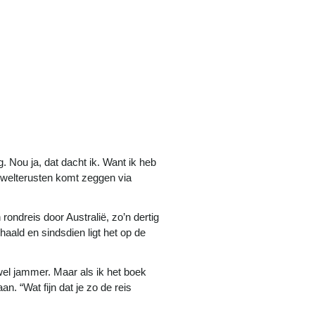
g. Nou ja, dat dacht ik. Want ik heb
d welterusten komt zeggen via
rondreis door Australië, zo’n dertig
haald en sindsdien ligt het op de
wel jammer. Maar als ik het boek
an. “Wat fijn dat je zo de reis