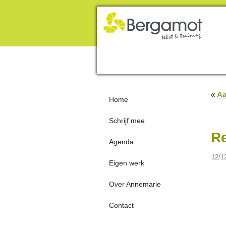
«
Aa
Home
Schrijf mee
R
Agenda
12/1
Eigen werk
Over Annemarie
Contact