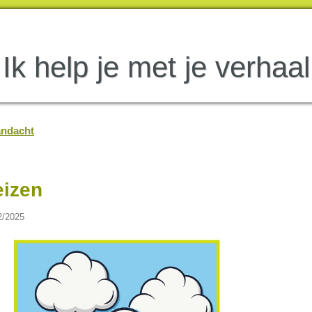
Ik help je met je verhaal
ndacht
eizen
2/2025